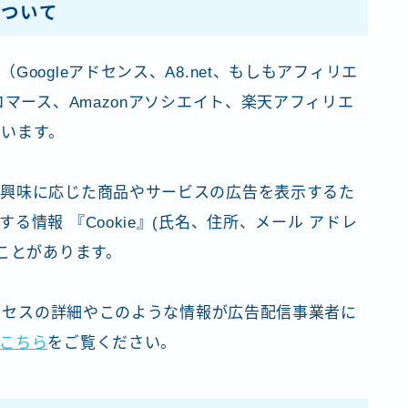
ついて
oogleアドセンス、A8.net、もしもアフィリエ
コマース、Amazonアソシエイト、楽天アフィリエ
ています。
の興味に応じた商品やサービスの広告を表示するた
情報 『Cookie』(氏名、住所、メール アドレ
ことがあります。
プロセスの詳細やこのような情報が広告配信事業者に
こちら
をご覧ください。