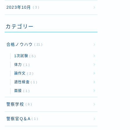
2023年10月
3
カテゴリー
合格ノウハウ
21
1次試験
5
体力
1
論作文
2
適性検査
1
面接
1
警察学校
6
警察官Q＆A
1