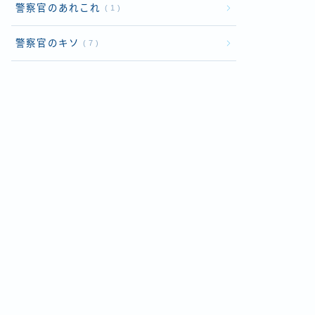
警察官のあれこれ
1
警察官のキソ
7