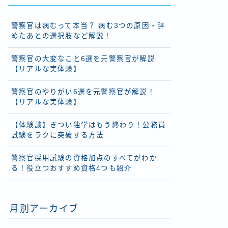
警察官は病むって本当？ 病む3つの原因・辞
めたあとの選択肢など解説！
警察官の大変なこと6選を元警察官が解説
【リアルな実体験】
警察官のやりがい6選を元警察官が解説！
【リアルな実体験】
【体験談】きつい独学はもう終わり！公務員
試験をラクに突破する方法
警察官採用試験の資格加点のすべてがわか
る！役立つおすすめ資格4つも紹介
月別アーカイブ