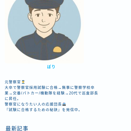
ぽり
元警察官
大卒で警察官採用試験に合格→無事に警察学校卒
業→交番/パトカー/機動隊を経験→20代で巡査部長
に昇任。
警察官になりたい人の応援団長
『試験に合格するための秘訣』を発信中。
最新記事