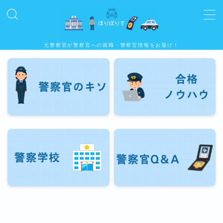
MENU
元警察官が警察官への就職・警察官情報をお届け！
警察官のキソ
公務員試験合格ノウハウ
警察学校
警察官Q&A