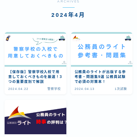
ARCHIVES
2024年4月
【保存版】警察学校入校で用
公務員のライトが出版する参
意しておくべきものを厳選！3
考書・問題集9選 公務員試験
つの重要度別で解説
で必須の対策本！
2024.04.22
警察学校
2024.04.13
1次試験