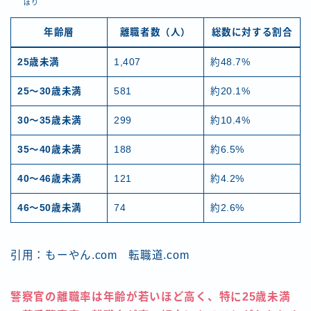
ぽり
年齢層
離職者数（人）
総数に対する割合
25歳未満
1,407
約48.7%
25〜30歳未満
581
約20.1%
30〜35歳未満
299
約10.4%
35〜40歳未満
188
約6.5%
40〜46歳未満
121
約4.2%
46〜50歳未満
74
約2.6%
引用：もーやん.com 転職道.com
警察官の離職率は年齢が若いほど高く、特に25歳未満