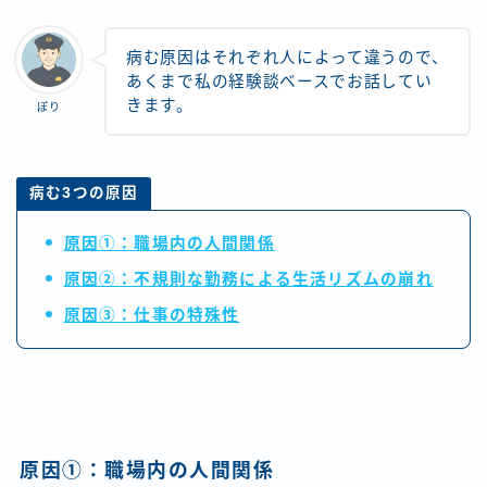
病む原因はそれぞれ人によって違うので、
あくまで私の経験談ベースでお話してい
きます。
ぽり
病む3つの原因
原因①：職場内の人間関係
原因②：不規則な勤務による生活リズムの崩れ
原因③：仕事の特殊性
原因①：職場内の人間関係