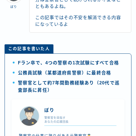
ともあるよね。
ぽり
この記事ではその不安を解消できる内容
になっているよ
この記事を書いた人
Fラン卒で、4つの警察の1次試験にすべて合格
公務員試験（某都道府県警察）に最終合格
警察官として約7年間勤務経験あり（20代で巡
査部長に昇任）
ぽり
警察官を目指す
あなたの応援団長
警察官の仕事に誇りがある元警察官