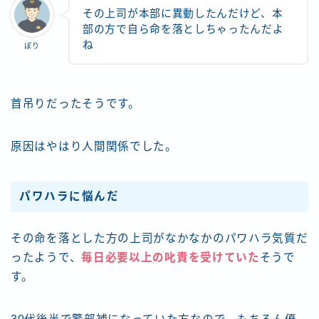
その上司が本部に異動したんだけど、本
部の方で自ら命を落としちゃったんだよ
ね
ぽり
首吊りだったそうです。
原因はやはり人間関係でした。
パワハラに悩んだ
その命を落とした方の上司がなかなかのパワハラ気質だ
ったようで、
毎日必要以上の叱責を受けていた
そうで
す。