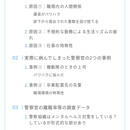
原因①：職場内の人間関係
課長がパワハラ
部下から提出された書類を投げ捨てる
原因②：不規則な勤務による生活リズムの崩
れ
原因③：仕事の特殊性
実際に病んでしまった警察官の2つの事例
事例①：機動隊のときの上司
パワハラに悩んだ
事例②：卒業配置先の先輩
職場環境の特殊性
警察官の離職率等の調査データ
警察組織はメンタルヘルス対策をしている？
しているが形式的な部分あり