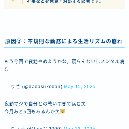
祥事などを発見・対処する部署
です。
原因②：不規則な勤務による生活リズムの崩れ
もう今回で夜勤やめようかな。寝らんないしメンタル病
む
— りさ (@dadasukodan)
May 15, 2025
夜勤マジで自分との戦いすぎて病む笑
今月あと5回もあるんか笑
— りょう (@Lee712000)
May 12, 2025