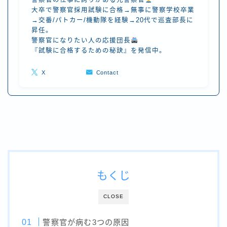
大卒で警察官採用試験に合格→無事に警察学校卒業
→交番/パトカー/機動隊を経験→20代で巡査部長に
昇任。
警察官になりたい人の応援団長
『試験に合格するための秘訣』を発信中。
X
Contact
もくじ
CLOSE
警察官が病む3つの原因