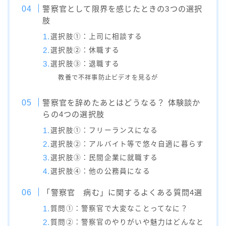
警察官として限界を感じたときの3つの選択
肢
選択肢①：上司に相談する
選択肢②：休職する
選択肢③：退職する
教養で不祥事防止ビデオを見るが
警察官を辞めたあとはどうなる？ 体験談か
らの4つの選択肢
選択肢①：フリーランスになる
選択肢②：アルバイト等で悠々自適に暮らす
選択肢③：民間企業に就職する
選択肢④：他の公務員になる
「警察官 病む」に関するよくある質問4選
質問①：警察官で大変なことってなに？
質問②：警察官のやりがいや魅力はどんなと