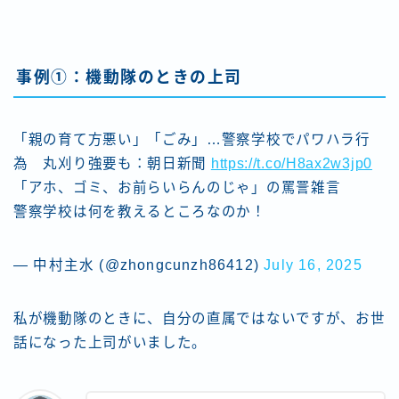
事例①：機動隊のときの上司
「親の育て方悪い」「ごみ」…警察学校でパワハラ行
為 丸刈り強要も：朝日新聞
https://t.co/H8ax2w3jp0
「アホ、ゴミ、お前らいらんのじゃ」の罵詈雑言
警察学校は何を教えるところなのか！
— 中村主水 (@zhongcunzh86412)
July 16, 2025
私が機動隊のときに、自分の直属ではないですが、お世
話になった上司がいました。