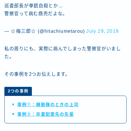
巡査部長が拳銃自殺とか…
警察官って病む商売だよな。
— ☆梅三郎☆ (@hitachiumetarou)
July 29, 2019
私の周りにも、実際に病んでしまった警察官がいまし
た。
その事例を2つお伝えします。
2つの事例
事例①：機動隊のときの上司
事例②：卒業配置先の先輩