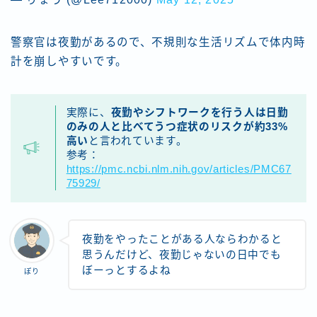
警察官は夜勤があるので、不規則な生活リズムで体内時
計を崩しやすいです。
実際に、
夜勤やシフトワークを行う人は日勤
のみの人と比べてうつ症状のリスクが約33%
高い
と言われています。
参考：
https://pmc.ncbi.nlm.nih.gov/articles/PMC67
75929/
夜勤をやったことがある人ならわかると
思うんだけど、夜勤じゃないの日中でも
ぼーっとするよね
ぽり