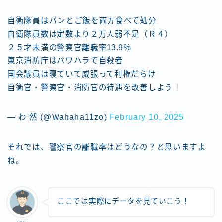
自衛隊員はパンとご飯を両方食べて処分
自衛隊員数は定数より２万人弱不足（Ｒ４）
２５才未満の警察官離職率13.9％
東京消防庁はパワハラで自殺者
国会議員は寝ていて威張って利権だらけ
自衛官・警察官・消防官の待遇を改善しよう
— わ'然 (@Wahaha11zo)
February 10, 2025
それでは、警察官の離職率はどうなの？と思いますよ
ね。
ここでは実際にデータを見ていこう！