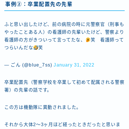
事例②：卒業配置先の先輩
ふと思い出したけど、前の病院の時に元警察官（刑事も
やったことある人）の看護師の先輩いたけど、警察より
看護師の方がきついって言ってたな、
笑 看護師って
つらいんだな
笑
— ごん (@blue_7ss)
January 31, 2022
卒業配置先（警察学校を卒業して初めて配属される警察
署）の先輩の話です。
この方は機動隊に異動されました。
それから大体2〜3ヶ月ほど経ったときだったと思いま