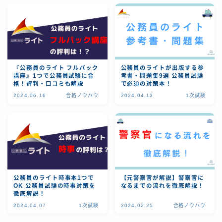
『公務員のライト フルパック
公務員のライトが出版する参
講座』1つで公務員試験に合
考書・問題集9選 公務員試験
格！評判・口コミも解説
で必須の対策本！
2024.06.16
合格ノウハウ
2024.04.13
1次試験
公務員のライト時事本1つで
【元警察官が解説】警察官に
OK 公務員試験の時事対策を
なるまでの流れを徹底解説！
徹底解説！
2024.04.07
1次試験
2024.02.25
合格ノウハウ