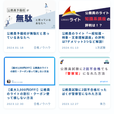
公務員予備校が無駄だと思っ
公務員のライト「一般知識・
ているあなたへ
時事・文章理解講座」の評判
は?デメリット3つなど解説!
2024.01.18
合格ノウハウ
2024.01.13
1次試験
【最大3,000円OFF!】公務員
公務員試験に2回不合格だった
のライトの割引・クーポン使
ぼくが警察官になれた方法
って損しない方法
2023.12.30
合格ノウハウ
2023.12.27
体力